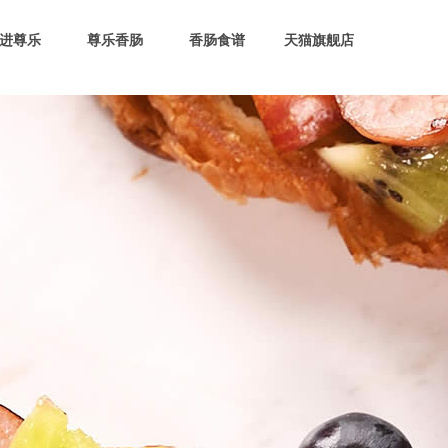
进尊乐
尊乐香肠
香肠食谱
天猫旗舰店